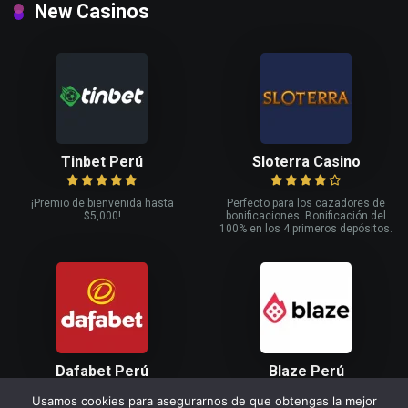
New Casinos
Tinbet Perú
Sloterra Casino
¡Premio de bienvenida hasta
Perfecto para los cazadores de
$5,000!
bonificaciones. Bonificación del
100% en los 4 primeros depósitos.
Dafabet Perú
Blaze Perú
Usamos cookies para asegurarnos de que obtengas la mejor