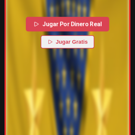
Jugar Por Dinero Real
Jugar Gratis