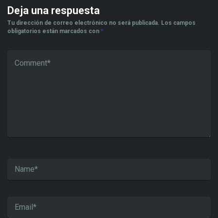
Deja una respuesta
Tu dirección de correo electrónico no será publicada.
Los campos
obligatorios están marcados con
*