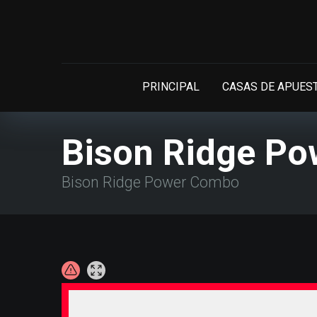
PRINCIPAL
CASAS DE APUES
Bison Ridge P
Bison Ridge Power Combo