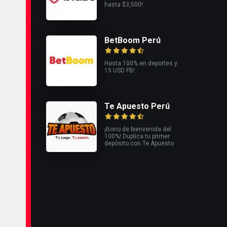
hasta $3,500!
BetBoom Perú
Hasta 100% en deportes y
15 USD FB!
Te Apuesto Perú
¡Bono de bienvenida del
100%! Duplica tu primer
depósito con Te Apuesto