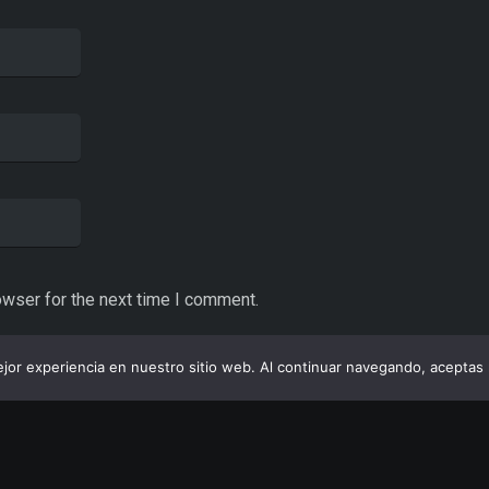
owser for the next time I comment.
or experiencia en nuestro sitio web. Al continuar navegando, aceptas
how your comment data is processed.