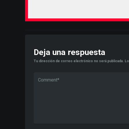
Deja una respuesta
Tu dirección de correo electrónico no será publicada.
Lo