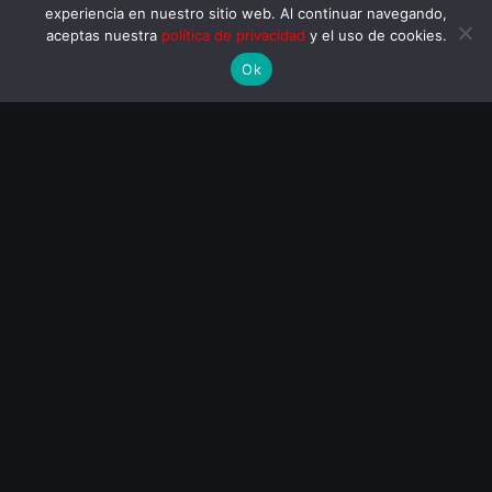
¡GIRE TODOS LOS DÍAS, GANE
¡Premio de bienvenida hasta
experiencia en nuestro sitio web. Al continuar navegando,
SIEMPRE! ¡CONSIGUE TUS
$3,500!
aceptas nuestra
política de privacidad
y el uso de cookies.
PREMIOS GRATIS!
Ok
BetBoom Perú
Te Apuesto Perú
Hasta 100% en deportes y 15 USD
¡Bono de bienvenida del 100%!
FB!
Duplica tu primer depósito con Te
Apuesto