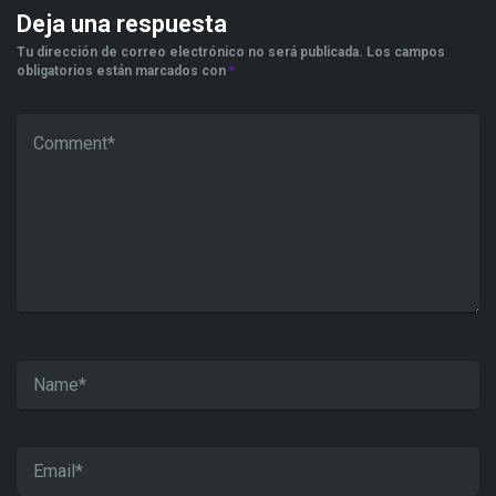
Deja una respuesta
Tu dirección de correo electrónico no será publicada.
Los campos
obligatorios están marcados con
*