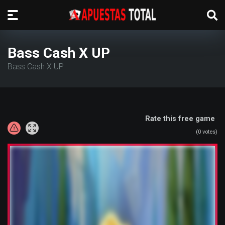
Bass Cash X UP
Bass Cash X UP
Rate this free game
(
0
votes)