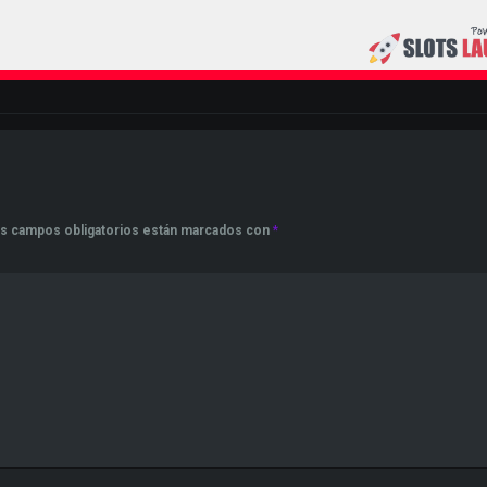
s campos obligatorios están marcados con
*