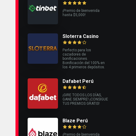
¡Premio de bienvenida
hasta $5,000!
Sloterra Casino
Perfecto para los
cazadores de
bonificaciones.
Bonificación del 100% en
los 4 primeros depósitos.
Dafabet Perú
¡GIRE TODOS LOS DÍAS,
GANE SIEMPRE! ¡CONSIGUE
TUS PREMIOS GRATIS!
Blaze Perú
¡Premio de bienvenida