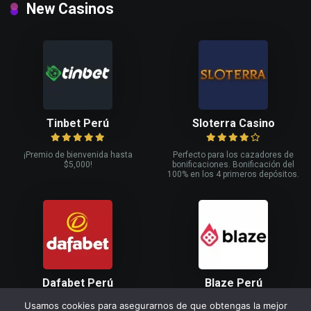
New Casinos
Tinbet Perú
Sloterra Casino
¡Premio de bienvenida hasta
Perfecto para los cazadores de
$5,000!
bonificaciones. Bonificación del
100% en los 4 primeros depósitos.
Dafabet Perú
Blaze Perú
Usamos cookies para asegurarnos de que obtengas la mejor