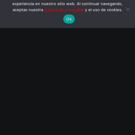
¡GIRE TODOS LOS DÍAS, GANE
¡Premio de bienvenida hasta
experiencia en nuestro sitio web. Al continuar navegando,
SIEMPRE! ¡CONSIGUE TUS
$3,500!
aceptas nuestra
política de privacidad
y el uso de cookies.
PREMIOS GRATIS!
Ok
BetBoom Perú
Te Apuesto Perú
Hasta 100% en deportes y 15 USD
¡Bono de bienvenida del 100%!
FB!
Duplica tu primer depósito con Te
Apuesto