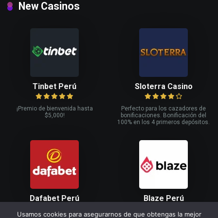
New Casinos
Tinbet Perú
Sloterra Casino
¡Premio de bienvenida hasta
Perfecto para los cazadores de
$5,000!
bonificaciones. Bonificación del
100% en los 4 primeros depósitos.
Dafabet Perú
Blaze Perú
Usamos cookies para asegurarnos de que obtengas la mejor