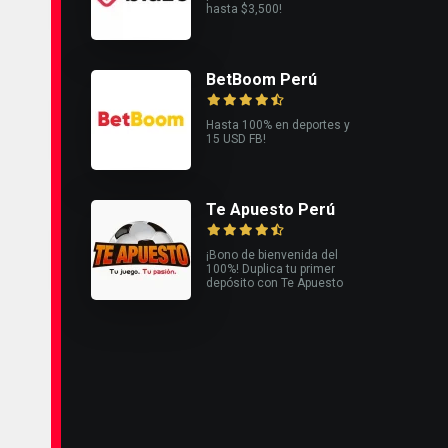
hasta $3,500!
BetBoom Perú
Hasta 100% en deportes y
15 USD FB!
Te Apuesto Perú
¡Bono de bienvenida del
100%! Duplica tu primer
depósito con Te Apuesto