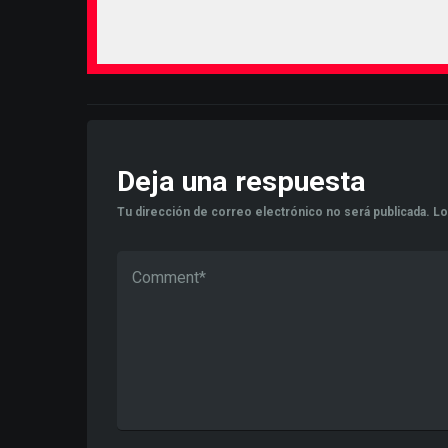
Deja una respuesta
Tu dirección de correo electrónico no será publicada.
Lo