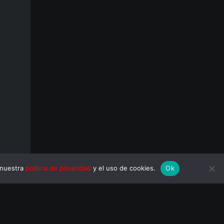
 nuestra
política de privacidad
y el uso de cookies.
Ok