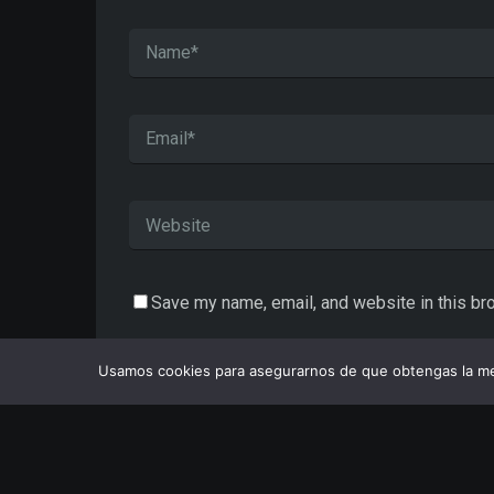
Save my name, email, and website in this br
Usamos cookies para asegurarnos de que obtengas la mej
This site uses Akismet to reduce spam.
Learn 