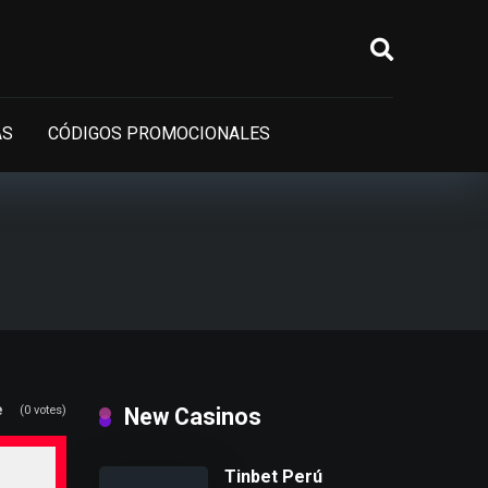
AS
CÓDIGOS PROMOCIONALES
e
New Casinos
(
0
votes)
Tinbet Perú