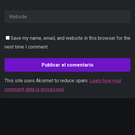
Save my name, email, and website in this browser for the
next time I comment.
This site uses Akismet to reduce spam.
Learn how your
comment data is processed.