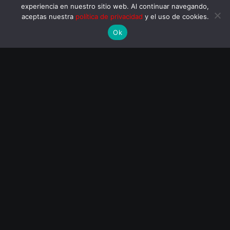
¡GIRE TODOS LOS DÍAS, GANE
¡Premio de bienvenida hasta
experiencia en nuestro sitio web. Al continuar navegando,
SIEMPRE! ¡CONSIGUE TUS
$3,500!
aceptas nuestra
política de privacidad
y el uso de cookies.
PREMIOS GRATIS!
Ok
BetBoom Perú
Te Apuesto Perú
Hasta 100% en deportes y 15 USD
¡Bono de bienvenida del 100%!
FB!
Duplica tu primer depósito con Te
Apuesto