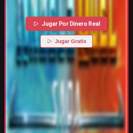
Jugar Por Dinero Real
Jugar Gratis