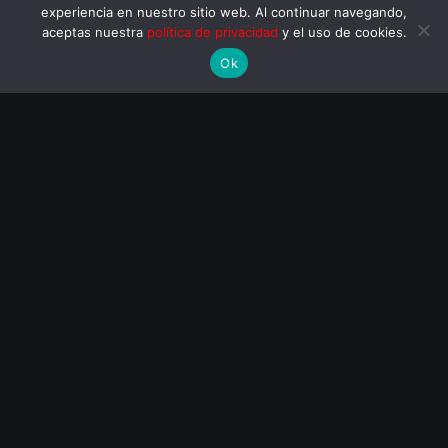
¡GIRE TODOS LOS DÍAS, GANE
¡Premio de bienvenida hasta
experiencia en nuestro sitio web. Al continuar navegando,
SIEMPRE! ¡CONSIGUE TUS
$3,500!
aceptas nuestra
política de privacidad
y el uso de cookies.
PREMIOS GRATIS!
Ok
BetBoom Perú
Te Apuesto Perú
Hasta 100% en deportes y 15 USD
¡Bono de bienvenida del 100%!
FB!
Duplica tu primer depósito con Te
Apuesto