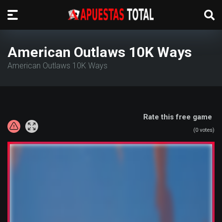
American Outlaws 10K Ways
American Outlaws 10K Ways
Rate this free game
(
0
votes)