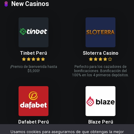
New Casinos
Tinbet Perú
Sloterra Casino
¡Premio de bienvenida hasta
Perfecto para los cazadores de
$5,000!
bonificaciones. Bonificación del
100% en los 4 primeros depósitos.
Dafabet Perú
Blaze Perú
Usamos cookies para asegurarnos de que obtengas la mejor