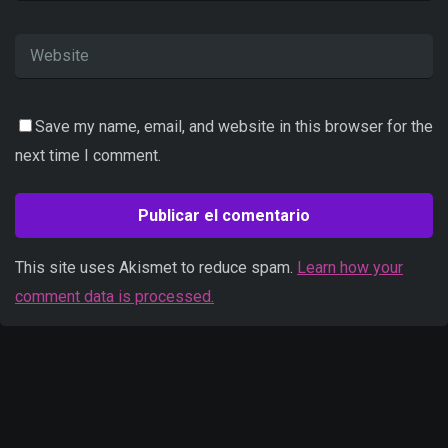
Save my name, email, and website in this browser for the
next time I comment.
This site uses Akismet to reduce spam.
Learn how your
comment data is processed.