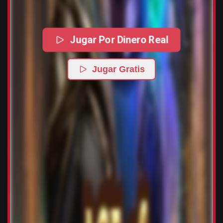
Jugar Por Dinero Real
Jugar Gratis