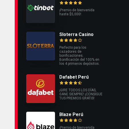
¡Premio de bienvenida
hasta $5,000!
Sloterra Casino
Perfecto para los
cazadores de
bonificaciones.
Bonificación del 100% en
los 4 primeros depósitos.
Dafabet Perú
¡GIRE TODOS LOS DÍAS,
GANE SIEMPRE! ¡CONSIGUE
TUS PREMIOS GRATIS!
Blaze Perú
¡Premio de bienvenida