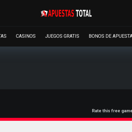
TAS
CASINOS
JUEGOS GRATIS
BONOS DE APUEST
Rate this free gam