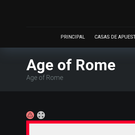
PRINCIPAL
CASAS DE APUES
Age of Rome
Age of Rome