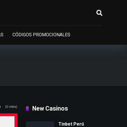
AS
CÓDIGOS PROMOCIONALES
e
New Casinos
(
0
votes)
Tinbet Perú