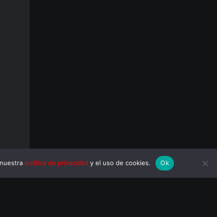
 nuestra
política de privacidad
y el uso de cookies.
Ok