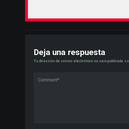
Deja una respuesta
Tu dirección de correo electrónico no será publicada.
Lo