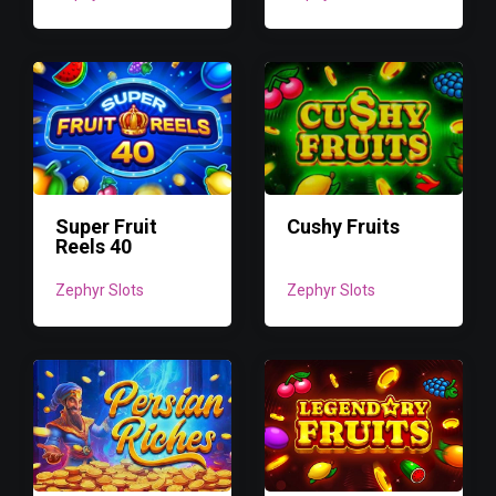
Super Fruit
Cushy Fruits
Reels 40
Zephyr Slots
Zephyr Slots