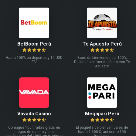
BetBoom Perú
Te Apuesto Perú
Hasta 100% en deportes y 15 USD
¡Bono de bienvenida del 100%!
FB!
Duplica tu primer depósito con Te
Apuesto
Vavada Casino
Megapari Perú
Consigue 100 tiradas gratis en
El paquete de bienvenida es de
juegos de casino y una
hasta 1.600 $, así como 150
bonificación del 100% en tu primer
freespins.