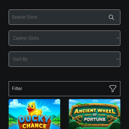
Filter