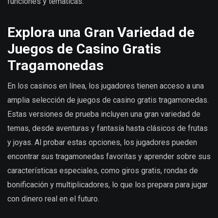
funciones y temáticas.
Explora una Gran Variedad de
Juegos de Casino Gratis
Tragamonedas
En los casinos en línea, los jugadores tienen acceso a una
amplia selección de juegos de casino gratis tragamonedas.
Estas versiones de prueba incluyen una gran variedad de
temas, desde aventuras y fantasía hasta clásicos de frutas
y joyas. Al probar estas opciones, los jugadores pueden
encontrar sus tragamonedas favoritas y aprender sobre sus
características especiales, como giros gratis, rondas de
bonificación y multiplicadores, lo que los prepara para jugar
con dinero real en el futuro.