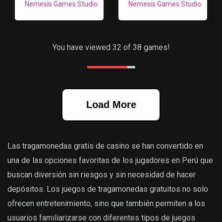
Nemesis Games Studio
Nemesis Games Studio
You have viewed
32
of
38
games!
Load More
Las tragamonedas gratis de casino se han convertido en
una de las opciones favoritas de los jugadores en Perú que
buscan diversión sin riesgos y sin necesidad de hacer
depósitos. Los juegos de tragamonedas gratuitos no solo
ofrecen entretenimiento, sino que también permiten a los
usuarios familiarizarse con diferentes tipos de juegos