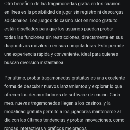
Otro beneficio de las tragamonedas gratis en los casinos
en línea es la posibilidad de jugar sin registro ni descargas
adicionales. Los juegos de casino slot en modo gratuito
están diseñados para que los usuarios puedan probar
todas las funciones sin restricciones, directamente en sus
dispositivos móviles o en sus computadoras. Esto permite
una experiencia rápida y conveniente, ideal para quienes
buscan diversión instantánea.
Por último, probar tragamonedas gratuitas es una excelente
forma de descubrir nuevos lanzamientos y explorar lo que
ofrecen los desarrolladores de software de casino. Cada
mes, nuevas tragamonedas llegan a los casinos, y la
modalidad gratuita permite a los jugadores mantenerse al
día con las últimas tendencias y probar innovaciones, como
rondas interactivas y gráficos mejorados.