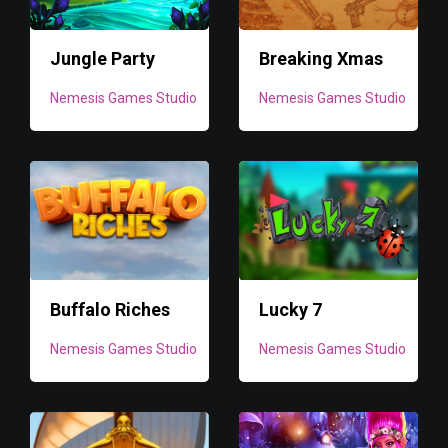
Breaking Xmas
Jungle Party
Nemesis Games Studio
Nemesis Games Studio
Buffalo Riches
Lucky 7
Nemesis Games Studio
Nemesis Games Studio