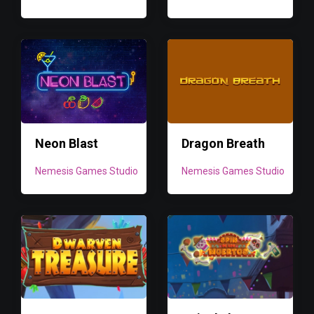
Neon Blast
Dragon Breath
Nemesis Games Studio
Nemesis Games Studio