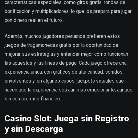
características especiales, como giros gratis, rondas de
bonificación y multiplicadores, lo que los prepara para jugar
con dinero real en el futuro.
Además, muchos jugadores peruanos prefieren estos
juegos de tragamonedas gratis por la oportunidad de
mejorar sus estrategias y entender mejor cómo funcionan
las apuestas y las líneas de pago. Cada juego ofrece una
experiencia única, con gráficos de alta calidad, sonidos
envolventes y, en algunos casos, jackpots virtuales que
hacen que la experiencia sea aún más emocionante, aunque
sin compromiso financiero.
Casino Slot: Juega sin Registro
y sin Descarga