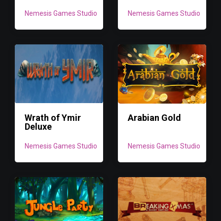
Nemesis Games Studio
Nemesis Games Studio
Wrath of Ymir
Arabian Gold
Deluxe
Nemesis Games Studio
Nemesis Games Studio