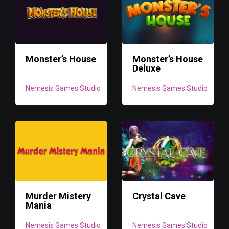
Monster’s House
Monster’s House
Deluxe
Nemesis Games Studio
Nemesis Games Studio
Murder Mistery
Crystal Cave
Mania
Nemesis Games Studio
Nemesis Games Studio