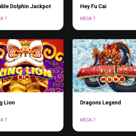
ble Dolphin Jackpot
Hey Fu Cai
A 7
MEGA 7
g Lion
Dragons Legend
A 7
MEGA 7