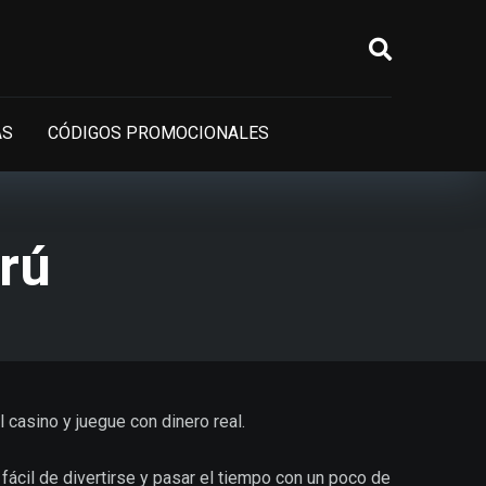
AS
CÓDIGOS PROMOCIONALES
rú
l casino y juegue con dinero real.
fácil de divertirse y pasar el tiempo con un poco de