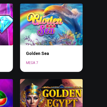
Golden Sea
MEGA 7