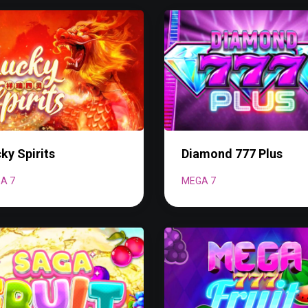
ky Spirits
Diamond 777 Plus
A 7
MEGA 7