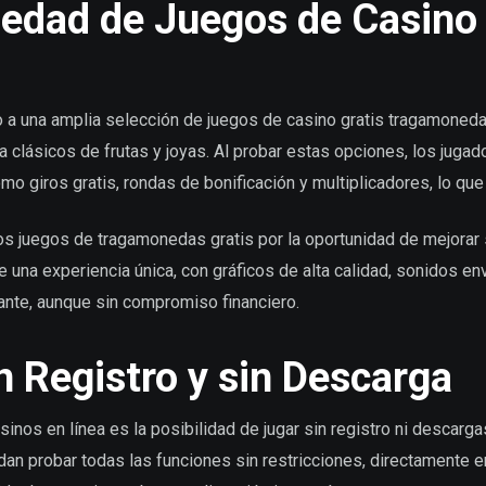
iedad de Juegos de Casino 
so a una amplia selección de juegos de casino gratis tragamoned
a clásicos de frutas y joyas. Al probar estas opciones, los jug
o giros gratis, rondas de bonificación y multiplicadores, lo que l
 juegos de tragamonedas gratis por la oportunidad de mejorar 
 una experiencia única, con gráficos de alta calidad, sonidos en
nte, aunque sin compromiso financiero.
n Registro y sin Descarga
sinos en línea es la posibilidad de jugar sin registro ni descar
dan probar todas las funciones sin restricciones, directamente