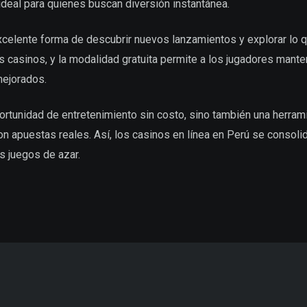
ideal para quienes buscan diversión instantánea.
xcelente forma de descubrir nuevos lanzamientos y explorar lo 
casinos, y la modalidad gratuita permite a los jugadores manten
mejorados.
rtunidad de entretenimiento sin costo, sino también una herrami
con apuestas reales. Así, los casinos en línea en Perú se conso
s juegos de azar.