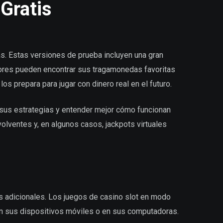
Gratis
as. Estas versiones de prueba incluyen una gran
adores pueden encontrar sus tragamonedas favoritas
os prepara para jugar con dinero real en el futuro.
sus estrategias y entender mejor cómo funcionan
volventes y, en algunos casos, jackpots virtuales
gas adicionales. Los juegos de casino slot en modo
 en sus dispositivos móviles o en sus computadoras.