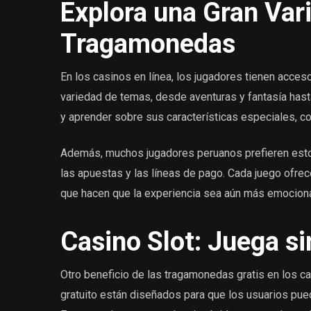
Explora una Gran Var
Tragamonedas
En los casinos en línea, los jugadores tienen acce
variedad de temas, desde aventuras y fantasía hast
y aprender sobre sus características especiales, com
Además, muchos jugadores peruanos prefieren estos
las apuestas y las líneas de pago. Cada juego ofrece
que hacen que la experiencia sea aún más emociona
Casino Slot: Juega si
Otro beneficio de las tragamonedas gratis en los ca
gratuito están diseñados para que los usuarios pue