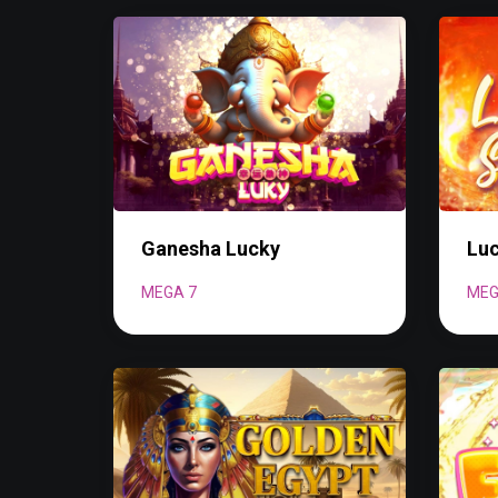
Ganesha Lucky
Luc
MEGA 7
MEG