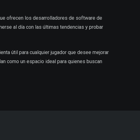
que ofrecen los desarrolladores de software de
erse al día con las últimas tendencias y probar
enta útil para cualquier jugador que desee mejorar
lidan como un espacio ideal para quienes buscan