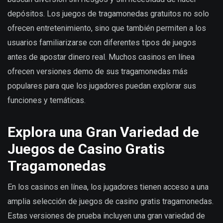
depósitos. Los juegos de tragamonedas gratuitos no solo
ofrecen entretenimiento, sino que también permiten a los
usuarios familiarizarse con diferentes tipos de juegos
antes de apostar dinero real. Muchos casinos en línea
ofrecen versiones demo de sus tragamonedas más
populares para que los jugadores puedan explorar sus
funciones y temáticas.
Explora una Gran Variedad de
Juegos de Casino Gratis
Tragamonedas
En los casinos en línea, los jugadores tienen acceso a una
amplia selección de juegos de casino gratis tragamonedas.
Estas versiones de prueba incluyen una gran variedad de