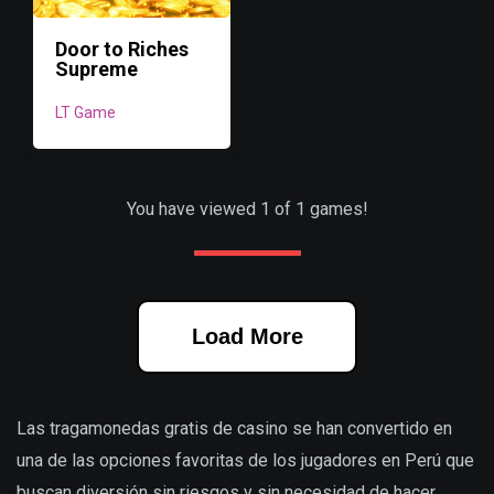
Door to Riches
Supreme
LT Game
You have viewed
1
of
1
games!
Load More
Las tragamonedas gratis de casino se han convertido en
una de las opciones favoritas de los jugadores en Perú que
buscan diversión sin riesgos y sin necesidad de hacer