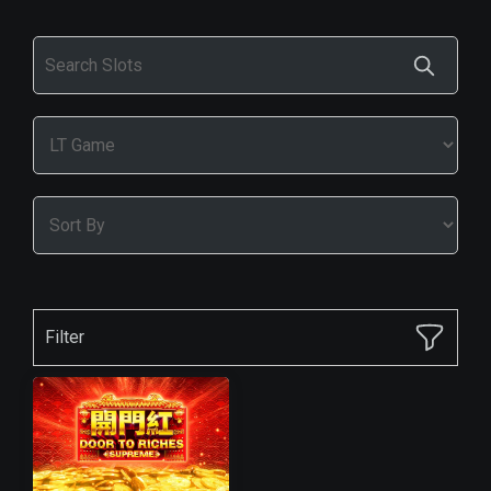
Filter