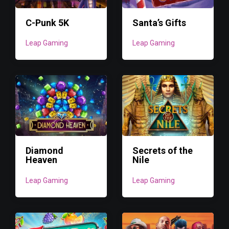
C-Punk 5K
Santa’s Gifts
Leap Gaming
Leap Gaming
Diamond
Secrets of the
Heaven
Nile
Leap Gaming
Leap Gaming