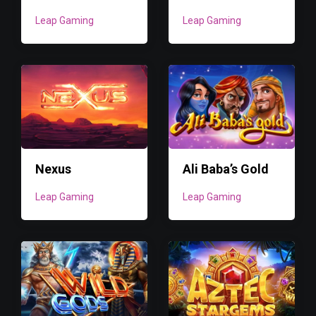
Leap Gaming
Leap Gaming
Nexus
Ali Baba’s Gold
Leap Gaming
Leap Gaming