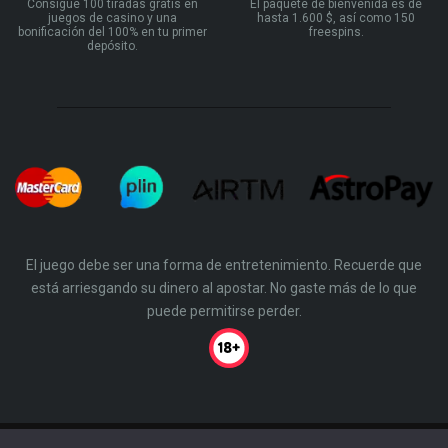
Consigue 100 tiradas gratis en
El paquete de bienvenida es de
juegos de casino y una
hasta 1.600 $, así como 150
bonificación del 100% en tu primer
freespins.
depósito.
El juego debe ser una forma de entretenimiento. Recuerde que
está arriesgando su dinero al apostar. No gaste más de lo que
puede permitirse perder.