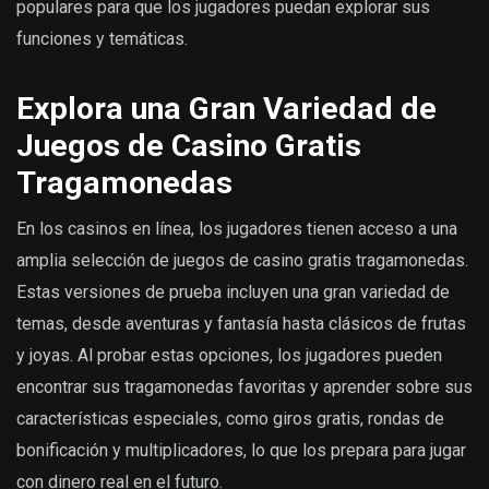
populares para que los jugadores puedan explorar sus
funciones y temáticas.
Explora una Gran Variedad de
Juegos de Casino Gratis
Tragamonedas
En los casinos en línea, los jugadores tienen acceso a una
amplia selección de juegos de casino gratis tragamonedas.
Estas versiones de prueba incluyen una gran variedad de
temas, desde aventuras y fantasía hasta clásicos de frutas
y joyas. Al probar estas opciones, los jugadores pueden
encontrar sus tragamonedas favoritas y aprender sobre sus
características especiales, como giros gratis, rondas de
bonificación y multiplicadores, lo que los prepara para jugar
con dinero real en el futuro.