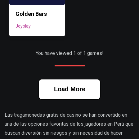
Golden Bars
Joyplay
You have viewed
1
of
1
games!
Load More
Las tragamonedas gratis de casino se han convertido en
una de las opciones favoritas de los jugadores en Perú que
buscan diversión sin riesgos y sin necesidad de hacer