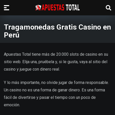
Tragamonedas Gratis Casino en
Perú
Apuestas Total tiene más de 20.000 slots de casino en su
sitio web. Elija una, pruébela y, si le gusta, vaya al sitio del
casino y juegue con dinero real.
Y lo más importante, no olvide jugar de forma responsable.
Un casino no es una forma de ganar dinero. Es una forma
fácil de divertirse y pasar el tiempo con un poco de
emoción.