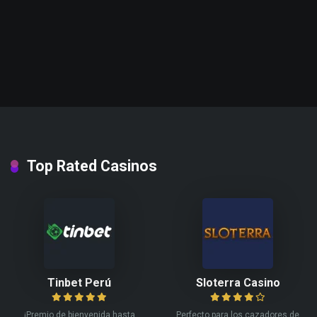
Top Rated Casinos
Tinbet Perú
Sloterra Casino
¡Premio de bienvenida hasta
Perfecto para los cazadores de