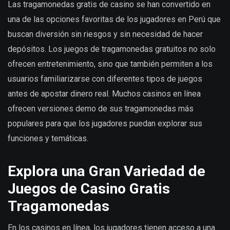
Las tragamonedas gratis de casino se han convertido en
una de las opciones favoritas de los jugadores en Perú que
buscan diversión sin riesgos y sin necesidad de hacer
depósitos. Los juegos de tragamonedas gratuitos no solo
ofrecen entretenimiento, sino que también permiten a los
usuarios familiarizarse con diferentes tipos de juegos
antes de apostar dinero real. Muchos casinos en línea
ofrecen versiones demo de sus tragamonedas más
populares para que los jugadores puedan explorar sus
funciones y temáticas.
Explora una Gran Variedad de
Juegos de Casino Gratis
Tragamonedas
En los casinos en línea, los jugadores tienen acceso a una