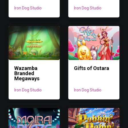
Iron Dog Studio
Iron Dog Studio
Wazamba
Gifts of Ostara
Branded
Megaways
Iron Dog Studio
Iron Dog Studio