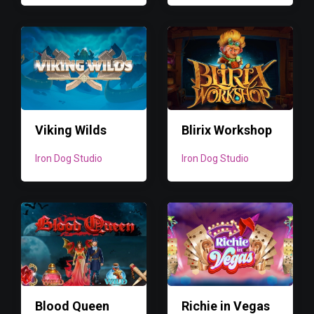
Viking Wilds
Blirix Workshop
Iron Dog Studio
Iron Dog Studio
Blood Queen
Richie in Vegas