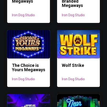
Megaways
Branded
Megaways
Iron Dog Studio
Iron Dog Studio
The Choice is
Wolf Strike
Yours Megaways
Iron Dog Studio
Iron Dog Studio