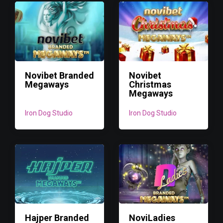
Novibet Branded
Novibet
Megaways
Christmas
Megaways
Iron Dog Studio
Iron Dog Studio
Hajper Branded
NoviLadies