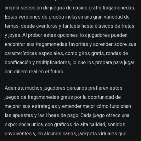
amplia selección de juegos de casino gratis tragamonedas.
Estas versiones de prueba incluyen una gran variedad de
temas, desde aventuras y fantasía hasta clásicos de frutas
y joyas. Al probar estas opciones, los jugadores pueden
encontrar sus tragamonedas favoritas y aprender sobre sus
características especiales, como giros gratis, rondas de
bonificación y multiplicadores, lo que los prepara para jugar
con dinero real en el futuro.
Además, muchos jugadores peruanos prefieren estos
juegos de tragamonedas gratis por la oportunidad de
mejorar sus estrategias y entender mejor cómo funcionan
las apuestas y las líneas de pago. Cada juego ofrece una
experiencia única, con gráficos de alta calidad, sonidos
envolventes y, en algunos casos, jackpots virtuales que