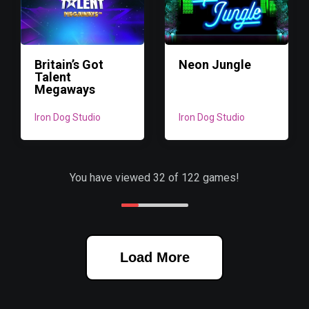
Britain’s Got
Neon Jungle
Talent
Megaways
Iron Dog Studio
Iron Dog Studio
You have viewed
32
of
122
games!
Load More