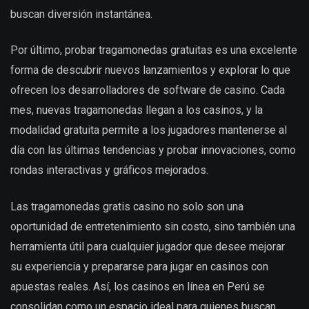
buscan diversión instantánea.
Por último, probar tragamonedas gratuitas es una excelente
forma de descubrir nuevos lanzamientos y explorar lo que
ofrecen los desarrolladores de software de casino. Cada
mes, nuevas tragamonedas llegan a los casinos, y la
modalidad gratuita permite a los jugadores mantenerse al
día con las últimas tendencias y probar innovaciones, como
rondas interactivas y gráficos mejorados.
Las tragamonedas gratis casino no solo son una
oportunidad de entretenimiento sin costo, sino también una
herramienta útil para cualquier jugador que desee mejorar
su experiencia y prepararse para jugar en casinos con
apuestas reales. Así, los casinos en línea en Perú se
consolidan como un espacio ideal para quienes buscan