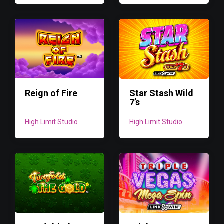
Reign of Fire
Star Stash Wild
7’s
High Limit Studio
High Limit Studio