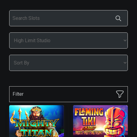
Filter