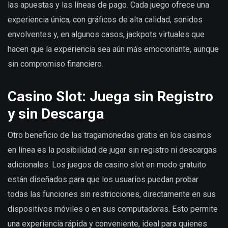
las apuestas y las líneas de pago. Cada juego ofrece una
experiencia única, con gráficos de alta calidad, sonidos
envolventes y, en algunos casos, jackpots virtuales que
hacen que la experiencia sea aún más emocionante, aunque
sin compromiso financiero.
Casino Slot: Juega sin Registro
y sin Descarga
Otro beneficio de las tragamonedas gratis en los casinos
en línea es la posibilidad de jugar sin registro ni descargas
adicionales. Los juegos de casino slot en modo gratuito
están diseñados para que los usuarios puedan probar
todas las funciones sin restricciones, directamente en sus
dispositivos móviles o en sus computadoras. Esto permite
una experiencia rápida y conveniente, ideal para quienes