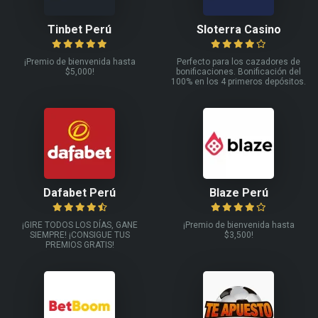
Tinbet Perú
Sloterra Casino
¡Premio de bienvenida hasta
Perfecto para los cazadores de
$5,000!
bonificaciones. Bonificación del
100% en los 4 primeros depósitos.
Dafabet Perú
Blaze Perú
¡GIRE TODOS LOS DÍAS, GANE
¡Premio de bienvenida hasta
SIEMPRE! ¡CONSIGUE TUS
$3,500!
PREMIOS GRATIS!