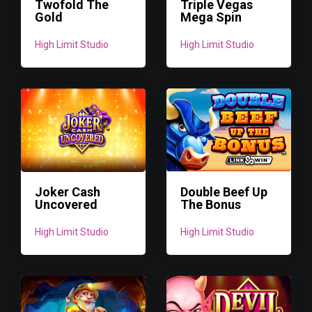
Twofold The
Triple Vegas
Gold
Mega Spin
High Limit Studio
High Limit Studio
Joker Cash
Double Beef Up
Uncovered
The Bonus
High Limit Studio
High Limit Studio