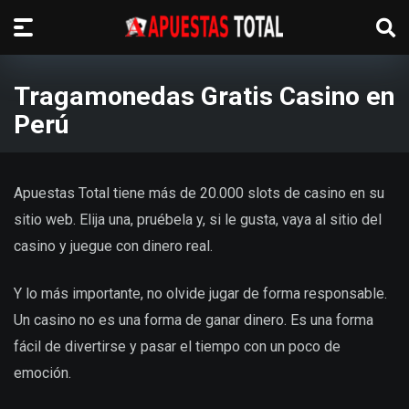
Tragamonedas Gratis Casino en
Perú
Apuestas Total tiene más de 20.000 slots de casino en su
sitio web. Elija una, pruébela y, si le gusta, vaya al sitio del
casino y juegue con dinero real.
Y lo más importante, no olvide jugar de forma responsable.
Un casino no es una forma de ganar dinero. Es una forma
fácil de divertirse y pasar el tiempo con un poco de
emoción.