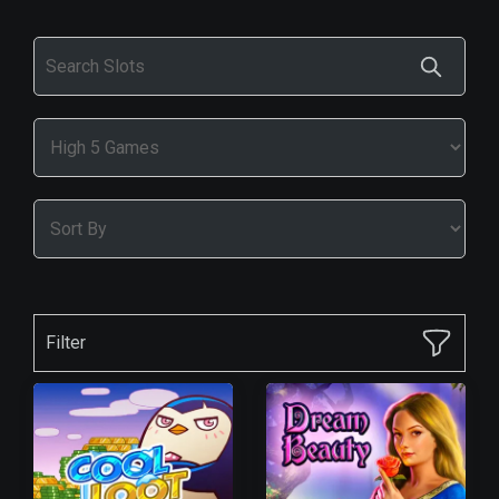
Filter