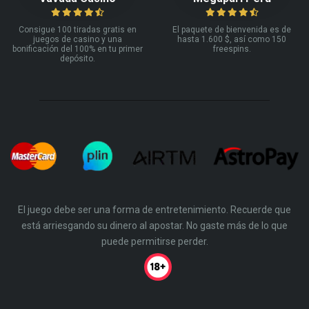
Consigue 100 tiradas gratis en
El paquete de bienvenida es de
juegos de casino y una
hasta 1.600 $, así como 150
bonificación del 100% en tu primer
freespins.
depósito.
El juego debe ser una forma de entretenimiento. Recuerde que
está arriesgando su dinero al apostar. No gaste más de lo que
puede permitirse perder.