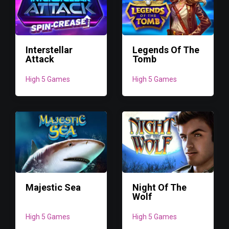
Interstellar
Legends Of The
Attack
Tomb
High 5 Games
High 5 Games
Majestic Sea
Night Of The
Wolf
High 5 Games
High 5 Games