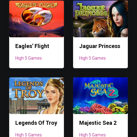
Eagles’ Flight
Jaguar Princess
High 5 Games
High 5 Games
Legends Of Troy
Majestic Sea 2
High 5 Games
High 5 Games