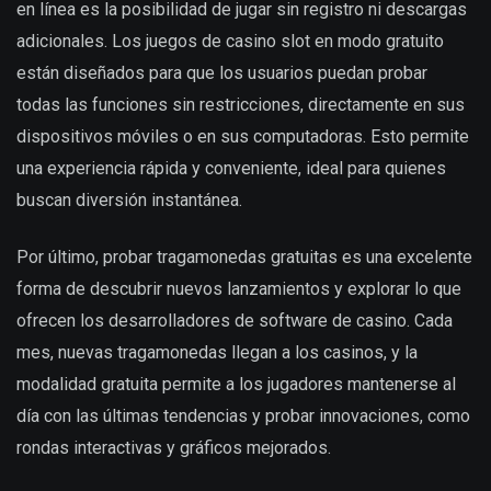
en línea es la posibilidad de jugar sin registro ni descargas
adicionales. Los juegos de casino slot en modo gratuito
están diseñados para que los usuarios puedan probar
todas las funciones sin restricciones, directamente en sus
dispositivos móviles o en sus computadoras. Esto permite
una experiencia rápida y conveniente, ideal para quienes
buscan diversión instantánea.
Por último, probar tragamonedas gratuitas es una excelente
forma de descubrir nuevos lanzamientos y explorar lo que
ofrecen los desarrolladores de software de casino. Cada
mes, nuevas tragamonedas llegan a los casinos, y la
modalidad gratuita permite a los jugadores mantenerse al
día con las últimas tendencias y probar innovaciones, como
rondas interactivas y gráficos mejorados.