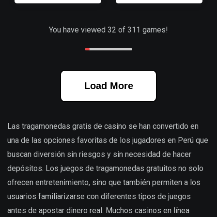
You have viewed
32
of
311
games!
Load More
Las tragamonedas gratis de casino se han convertido en
una de las opciones favoritas de los jugadores en Perú que
buscan diversión sin riesgos y sin necesidad de hacer
depósitos. Los juegos de tragamonedas gratuitos no solo
ofrecen entretenimiento, sino que también permiten a los
usuarios familiarizarse con diferentes tipos de juegos
antes de apostar dinero real. Muchos casinos en línea