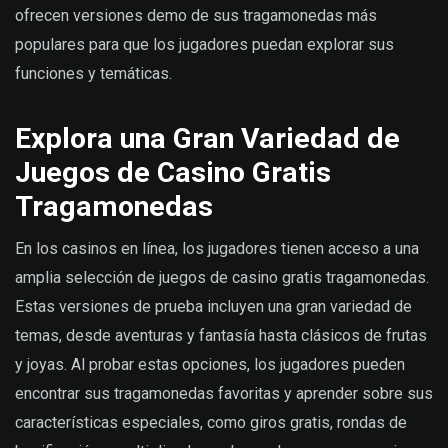
ofrecen versiones demo de sus tragamonedas más
populares para que los jugadores puedan explorar sus
funciones y temáticas.
Explora una Gran Variedad de
Juegos de Casino Gratis
Tragamonedas
En los casinos en línea, los jugadores tienen acceso a una
amplia selección de juegos de casino gratis tragamonedas.
Estas versiones de prueba incluyen una gran variedad de
temas, desde aventuras y fantasía hasta clásicos de frutas
y joyas. Al probar estas opciones, los jugadores pueden
encontrar sus tragamonedas favoritas y aprender sobre sus
características especiales, como giros gratis, rondas de