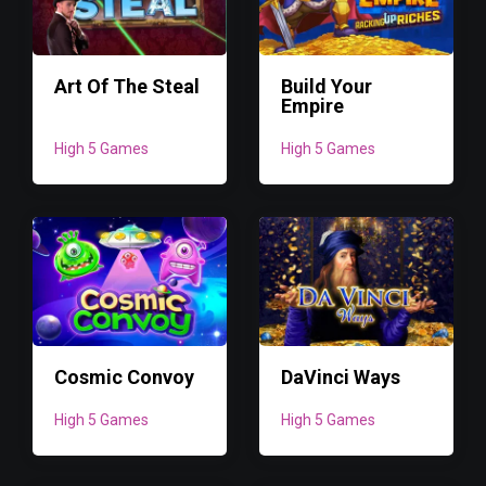
Art Of The Steal
Build Your
Empire
High 5 Games
High 5 Games
Cosmic Convoy
DaVinci Ways
High 5 Games
High 5 Games