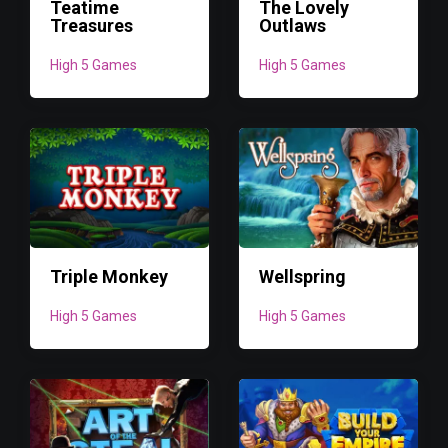
Teatime
The Lovely
Treasures
Outlaws
High 5 Games
High 5 Games
Triple Monkey
Wellspring
High 5 Games
High 5 Games