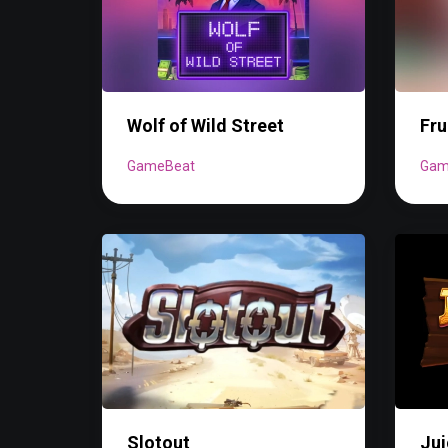
Wolf of Wild Street
Fru
GameBeat
Gam
Slotout
Jui