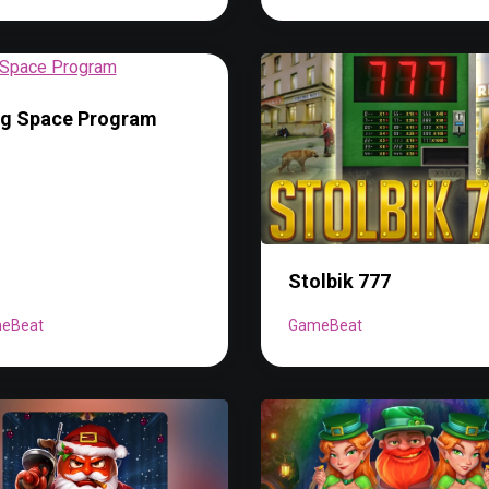
og Space Program
Stolbik 777
eBeat
GameBeat