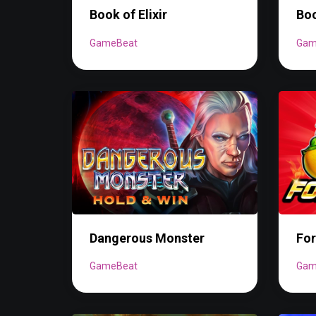
Book of Elixir
Boo
GameBeat
Gam
Dangerous Monster
For
GameBeat
Gam