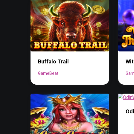
Buffalo Trail
Wit
GameBeat
Gam
Odi