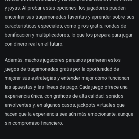
y joyas. Al probar estas opciones, los jugadores pueden
encontrar sus tragamonedas favoritas y aprender sobre sus
características especiales, como giros gratis, rondas de
bonificación y multiplicadores, lo que los prepara para jugar
con dinero real en el futuro.
Además, muchos jugadores peruanos prefieren estos
juegos de tragamonedas gratis por la oportunidad de
mejorar sus estrategias y entender mejor cómo funcionan
las apuestas y las líneas de pago. Cada juego ofrece una
experiencia única, con gráficos de alta calidad, sonidos
envolventes y, en algunos casos, jackpots virtuales que
hacen que la experiencia sea aún más emocionante, aunque
sin compromiso financiero.