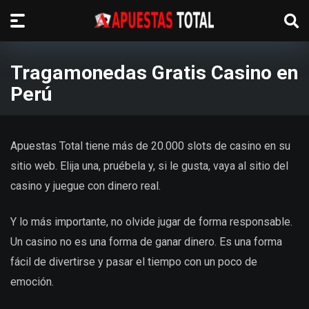
Tragamonedas Gratis Casino en
Perú
Apuestas Total tiene más de 20.000 slots de casino en su
sitio web. Elija una, pruébela y, si le gusta, vaya al sitio del
casino y juegue con dinero real.
Y lo más importante, no olvide jugar de forma responsable.
Un casino no es una forma de ganar dinero. Es una forma
fácil de divertirse y pasar el tiempo con un poco de
emoción.