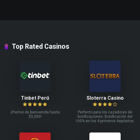
Top Rated Casinos
Tinbet Perú
Sloterra Casino
¡Premio de bienvenida hasta
Perfecto para los cazadores de
$5,000!
bonificaciones. Bonificación del
100% en los 4 primeros depósitos.