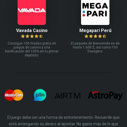
Vavada Casino
Megapari Perú
Consigue 100 tiradas gratis en
El paquete de bienvenida es de
juegos de casino y una
hasta 1.600 $, así como 150
bonificación del 100% en tu primer
freespins.
depósito.
El juego debe ser una forma de entretenimiento. Recuerde que
está arriesgando su dinero al apostar. No gaste más de lo que