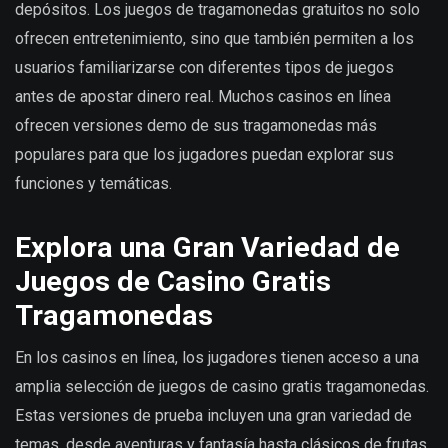
depósitos. Los juegos de tragamonedas gratuitos no solo
ofrecen entretenimiento, sino que también permiten a los
usuarios familiarizarse con diferentes tipos de juegos
antes de apostar dinero real. Muchos casinos en línea
ofrecen versiones demo de sus tragamonedas más
populares para que los jugadores puedan explorar sus
funciones y temáticas.
Explora una Gran Variedad de
Juegos de Casino Gratis
Tragamonedas
En los casinos en línea, los jugadores tienen acceso a una
amplia selección de juegos de casino gratis tragamonedas.
Estas versiones de prueba incluyen una gran variedad de
temas, desde aventuras y fantasía hasta clásicos de frutas