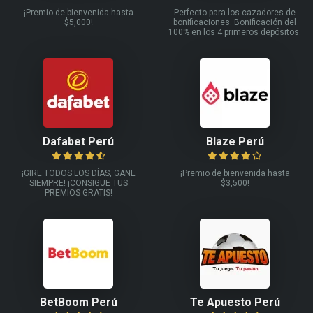
¡Premio de bienvenida hasta
Perfecto para los cazadores de
$5,000!
bonificaciones. Bonificación del
100% en los 4 primeros depósitos.
Dafabet Perú
Blaze Perú
¡GIRE TODOS LOS DÍAS, GANE
¡Premio de bienvenida hasta
SIEMPRE! ¡CONSIGUE TUS
$3,500!
PREMIOS GRATIS!
BetBoom Perú
Te Apuesto Perú