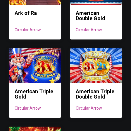
Ark of Ra
American
Double Gold
Circular Arrow
Circular Arrow
American Triple
American Triple
Gold
Double Gold
Circular Arrow
Circular Arrow