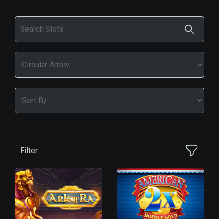
Filter