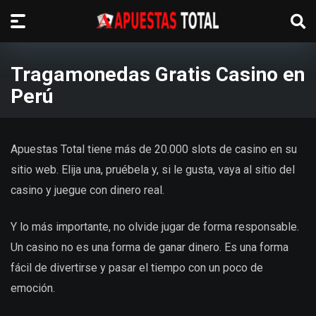
Tragamonedas Gratis Casino en
Perú
Apuestas Total tiene más de 20.000 slots de casino en su
sitio web. Elija una, pruébela y, si le gusta, vaya al sitio del
casino y juegue con dinero real.
Y lo más importante, no olvide jugar de forma responsable.
Un casino no es una forma de ganar dinero. Es una forma
fácil de divertirse y pasar el tiempo con un poco de
emoción.