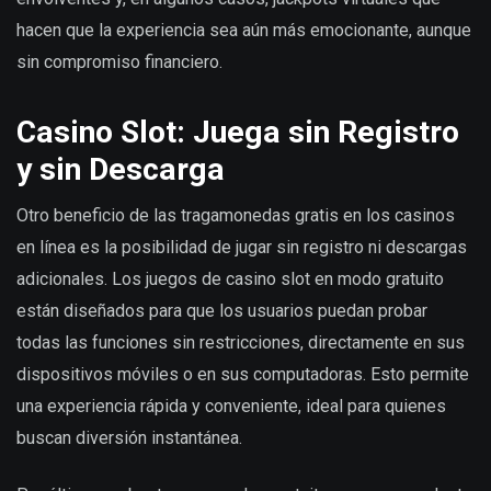
hacen que la experiencia sea aún más emocionante, aunque
sin compromiso financiero.
Casino Slot: Juega sin Registro
y sin Descarga
Otro beneficio de las tragamonedas gratis en los casinos
en línea es la posibilidad de jugar sin registro ni descargas
adicionales. Los juegos de casino slot en modo gratuito
están diseñados para que los usuarios puedan probar
todas las funciones sin restricciones, directamente en sus
dispositivos móviles o en sus computadoras. Esto permite
una experiencia rápida y conveniente, ideal para quienes
buscan diversión instantánea.