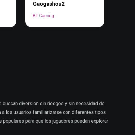
Gaogashou2
BT Gaming
e buscan diversión sin riesgos y sin necesidad de
a los usuarios familiarizarse con diferentes tipos
 populares para que los jugadores puedan explorar