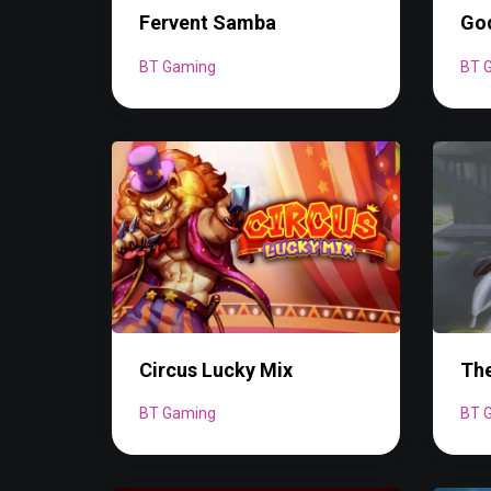
Fervent Samba
God
BT Gaming
BT 
Circus Lucky Mix
The
BT Gaming
BT 