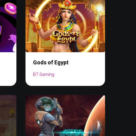
Gods of Egypt
BT Gaming