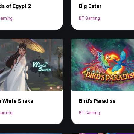
s of Egypt 2
Big Eater
Gaming
BT Gaming
 White Snake
Bird’s Paradise
Gaming
BT Gaming