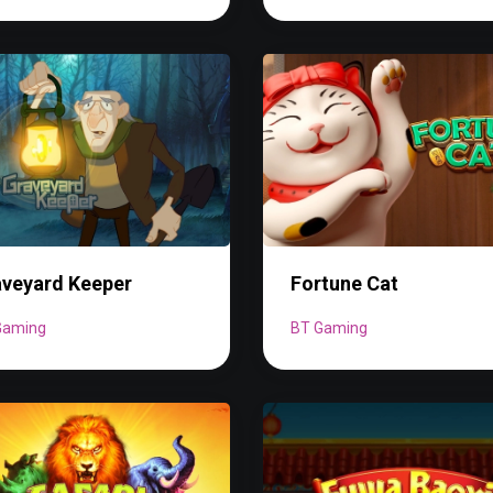
veyard Keeper
Fortune Cat
Gaming
BT Gaming