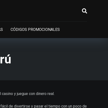
AS
CÓDIGOS PROMOCIONALES
rú
l casino y juegue con dinero real.
fácil de divertirse y pasar el tiempo con un poco de