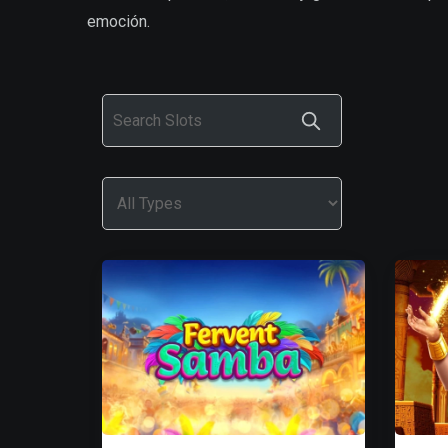
emoción.