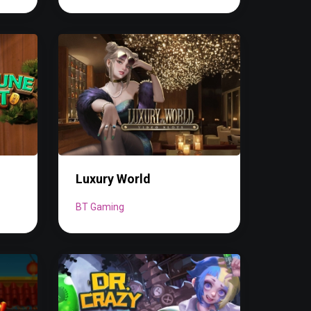
Luxury World
BT Gaming