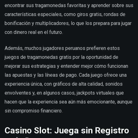
encontrar sus tragamonedas favoritas y aprender sobre sus
características especiales, como giros gratis, rondas de
bonificación y multiplicadores, lo que los prepara para jugar
con dinero real en el futuro.
Además, muchos jugadores peruanos prefieren estos
juegos de tragamonedas gratis por la oportunidad de
mejorar sus estrategias y entender mejor cómo funcionan
las apuestas y las líneas de pago. Cada juego ofrece una
experiencia única, con gráficos de alta calidad, sonidos
envolventes y, en algunos casos, jackpots virtuales que
hacen que la experiencia sea aún más emocionante, aunque
sin compromiso financiero.
Casino Slot: Juega sin Registro