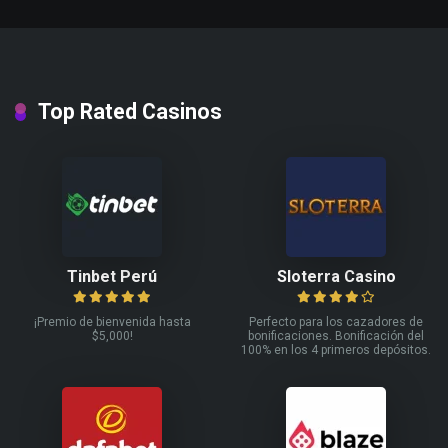
Top Rated Casinos
Tinbet Perú
Sloterra Casino
¡Premio de bienvenida hasta
Perfecto para los cazadores de
$5,000!
bonificaciones. Bonificación del
100% en los 4 primeros depósitos.