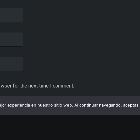
owser for the next time I comment.
or experiencia en nuestro sitio web. Al continuar navegando, aceptas
how your comment data is processed.