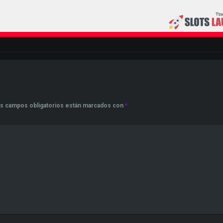
s campos obligatorios están marcados con
*