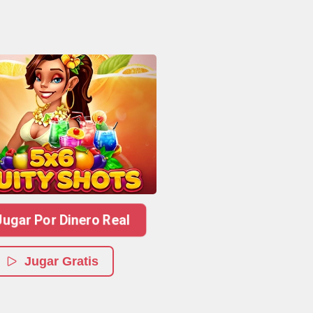
Jugar Por Dinero Real
Jugar Gratis