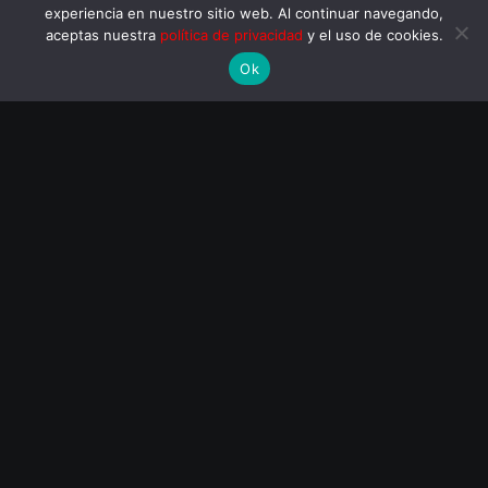
¡GIRE TODOS LOS DÍAS, GANE
¡Premio de bienvenida hasta
experiencia en nuestro sitio web. Al continuar navegando,
SIEMPRE! ¡CONSIGUE TUS
$3,500!
aceptas nuestra
política de privacidad
y el uso de cookies.
PREMIOS GRATIS!
Ok
BetBoom Perú
Te Apuesto Perú
Hasta 100% en deportes y 15 USD
¡Bono de bienvenida del 100%!
FB!
Duplica tu primer depósito con Te
Apuesto