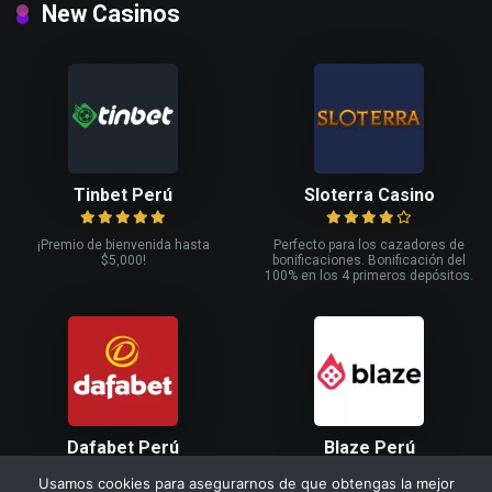
New Casinos
Tinbet Perú
Sloterra Casino
¡Premio de bienvenida hasta
Perfecto para los cazadores de
$5,000!
bonificaciones. Bonificación del
100% en los 4 primeros depósitos.
Dafabet Perú
Blaze Perú
Usamos cookies para asegurarnos de que obtengas la mejor