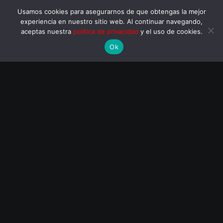
Dafabet Perú
Blaze Perú
Usamos cookies para asegurarnos de que obtengas la mejor
experiencia en nuestro sitio web. Al continuar navegando,
¡GIRE TODOS LOS DÍAS, GANE
¡Premio de bienvenida hasta
aceptas nuestra
política de privacidad
y el uso de cookies.
SIEMPRE! ¡CONSIGUE TUS
$3,500!
PREMIOS GRATIS!
Ok
BetBoom Perú
Te Apuesto Perú
Hasta 100% en deportes y 15 USD
¡Bono de bienvenida del 100%!
FB!
Duplica tu primer depósito con Te
Apuesto