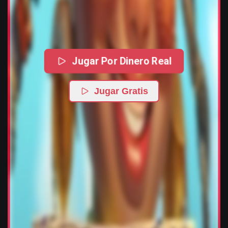
Jugar Por Dinero Real
Jugar Gratis