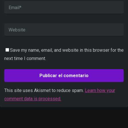
Save my name, email, and website in this browser for the
next time I comment.
This site uses Akismet to reduce spam.
Learn how your
comment data is processed.