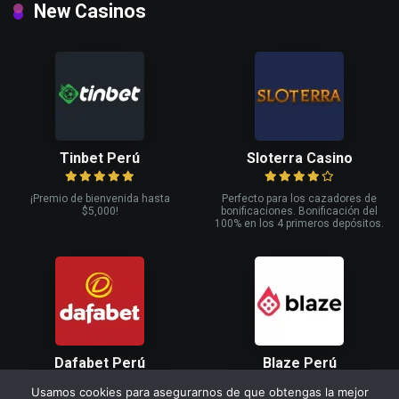
New Casinos
Tinbet Perú
Sloterra Casino
¡Premio de bienvenida hasta
Perfecto para los cazadores de
$5,000!
bonificaciones. Bonificación del
100% en los 4 primeros depósitos.
Dafabet Perú
Blaze Perú
Usamos cookies para asegurarnos de que obtengas la mejor