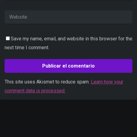
Save my name, email, and website in this browser for the
next time I comment.
This site uses Akismet to reduce spam.
Learn how your
comment data is processed.