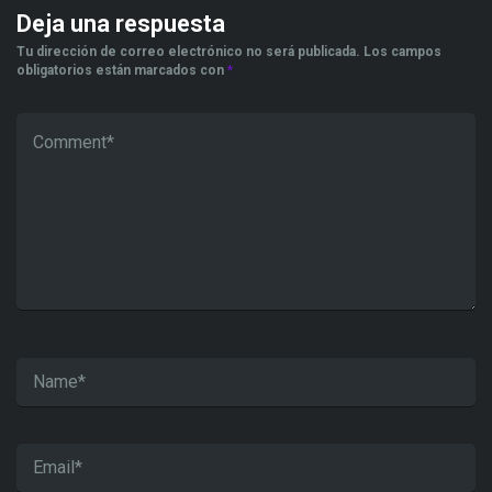
Deja una respuesta
Tu dirección de correo electrónico no será publicada.
Los campos
obligatorios están marcados con
*