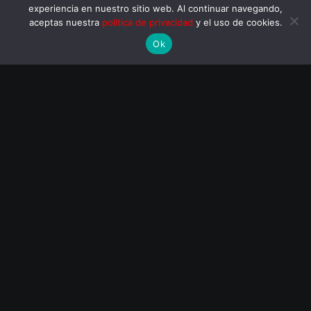
¡GIRE TODOS LOS DÍAS, GANE
¡Premio de bienvenida hasta
experiencia en nuestro sitio web. Al continuar navegando,
SIEMPRE! ¡CONSIGUE TUS
$3,500!
aceptas nuestra
política de privacidad
y el uso de cookies.
PREMIOS GRATIS!
Ok
BetBoom Perú
Te Apuesto Perú
Hasta 100% en deportes y 15 USD
¡Bono de bienvenida del 100%!
FB!
Duplica tu primer depósito con Te
Apuesto