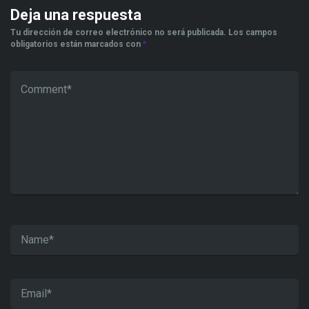
Deja una respuesta
Tu dirección de correo electrónico no será publicada.
Los campos
obligatorios están marcados con
*