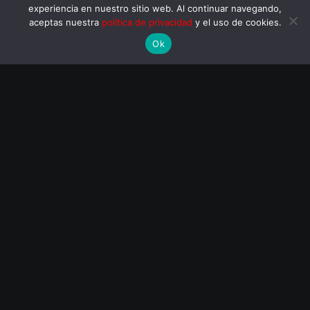
¡GIRE TODOS LOS DÍAS, GANE
¡Premio de bienvenida hasta
experiencia en nuestro sitio web. Al continuar navegando,
SIEMPRE! ¡CONSIGUE TUS
$3,500!
aceptas nuestra
política de privacidad
y el uso de cookies.
PREMIOS GRATIS!
Ok
BetBoom Perú
Te Apuesto Perú
Hasta 100% en deportes y 15 USD
¡Bono de bienvenida del 100%!
FB!
Duplica tu primer depósito con Te
Apuesto