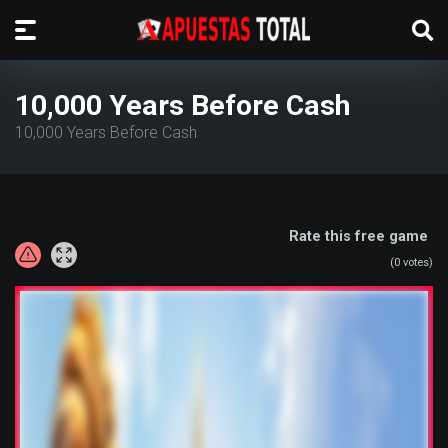
10,000 Years Before Cash
10,000 Years Before Cash
Rate this free game
(
0
votes)