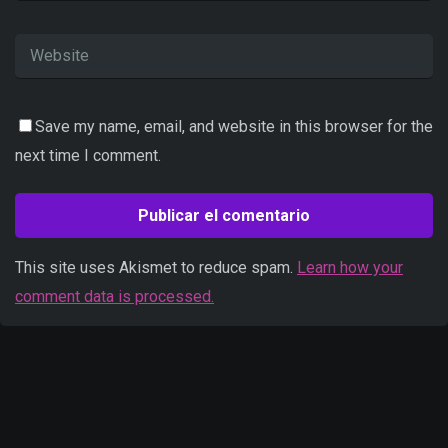
Save my name, email, and website in this browser for the
next time I comment.
This site uses Akismet to reduce spam.
Learn how your
comment data is processed.