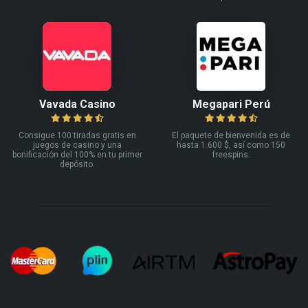
Vavada Casino
Megapari Perú
Consigue 100 tiradas gratis en
El paquete de bienvenida es de
juegos de casino y una
hasta 1.600 $, así como 150
bonificación del 100% en tu primer
freespins.
depósito.